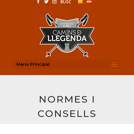
BLOC
Menú Principal
NORMES I
CONSELLS