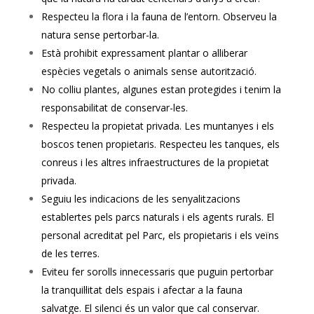
Respecteu la flora i la fauna de l’entorn. Observeu la
natura sense pertorbar-la.
Està prohibit expressament plantar o alliberar
espècies vegetals o animals sense autorització.
No colliu plantes, algunes estan protegides i tenim la
responsabilitat de conservar-les.
Respecteu la propietat privada. Les muntanyes i els
boscos tenen propietaris. Respecteu les tanques, els
conreus i les altres infraestructures de la propietat
privada.
Seguiu les indicacions de les senyalitzacions
establertes pels parcs naturals i els agents rurals. El
personal acreditat pel Parc, els propietaris i els veïns
de les terres.
Eviteu fer sorolls innecessaris que puguin pertorbar
la tranquil·litat dels espais i afectar a la fauna
salvatge. El silenci és un valor que cal conservar.