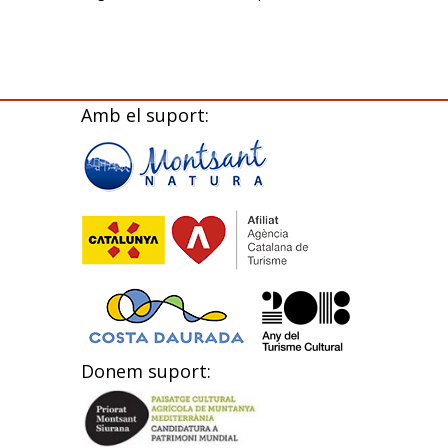
Amb el suport:
Donem suport: