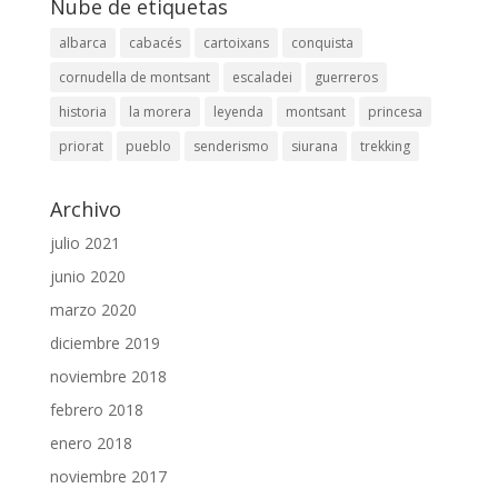
Nube de etiquetas
albarca
cabacés
cartoixans
conquista
cornudella de montsant
escaladei
guerreros
historia
la morera
leyenda
montsant
princesa
priorat
pueblo
senderismo
siurana
trekking
Archivo
julio 2021
junio 2020
marzo 2020
diciembre 2019
noviembre 2018
febrero 2018
enero 2018
noviembre 2017