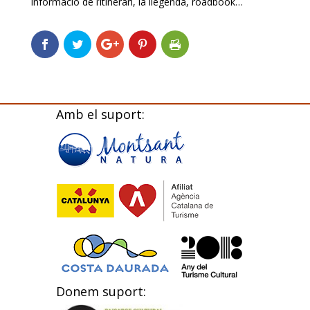
informació de l’itinerari, la llegenda, roadbook…
Amb el suport:
Donem suport: