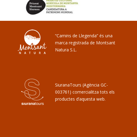
“Camins de Llegenda” és una
marca registrada de Montsant
Natura S.L.
SiuranaTours (Agència GC-
003761) comercialitza tots els
productes d’aquesta web.