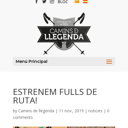
BLOC
Menú Principal
ESTRENEM FULLS DE
RUTA!
by
Camins de llegenda
| 11 nov., 2019 |
noticies
|
0
comments