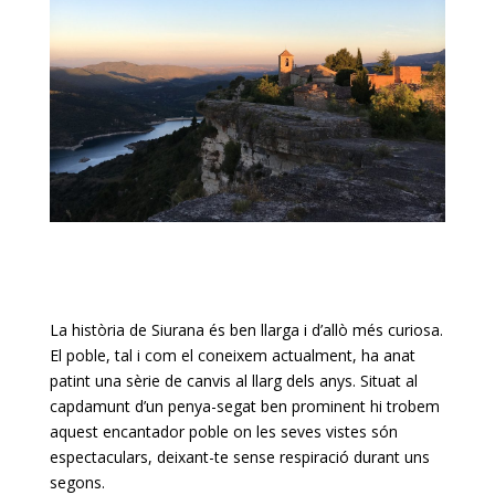
La història de Siurana és ben llarga i d’allò més curiosa.
El poble, tal i com el coneixem actualment, ha anat
patint una sèrie de canvis al llarg dels anys. Situat al
capdamunt d’un penya-segat ben prominent hi trobem
aquest encantador poble on les seves vistes són
espectaculars, deixant-te sense respiració durant uns
segons.