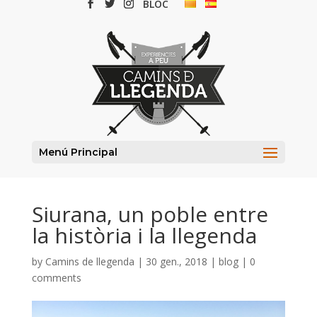
BLOC
Menú Principal
Siurana, un poble entre
la història i la llegenda
by
Camins de llegenda
| 30 gen., 2018 |
blog
|
0
comments