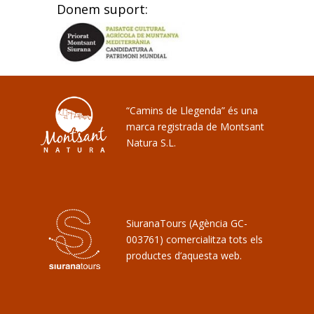
Donem suport:
“Camins de Llegenda” és una
marca registrada de Montsant
Natura S.L.
SiuranaTours (Agència GC-
003761) comercialitza tots els
productes d’aquesta web.