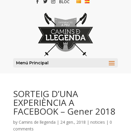
BLOC
Menú Principal
SORTEIG D’UNA
EXPERIÈNCIA A
FACEBOOK – Gener 2018
by
Camins de llegenda
| 24 gen., 2018 |
noticies
|
0
comments