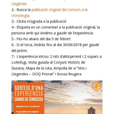
Llegenda
2.- Busca la
publicació original del concurs a la
cronologia
.
3.- Clicka m’agrada a la publicació
4.- Etiqueta en un comentari a la publicació original, la
persona amb qui vindires a gaudir de l’experiència.
5.- Fes-ho abans del dia 5 de febrer!
6.- Si et toca, tindràs fins al dia 30/06/2018 per gaudir
del premi.
7.- L’experiència inlcou: 2 nits d’allotjament i 2 sopars a
LoRefugi, Visita guiada al Conjunt Històric de
Siurana, Mapa de la ruta, Ampolla de vi “Vins i
Llegendes – DOQ Priorat” i Bossa lleugera