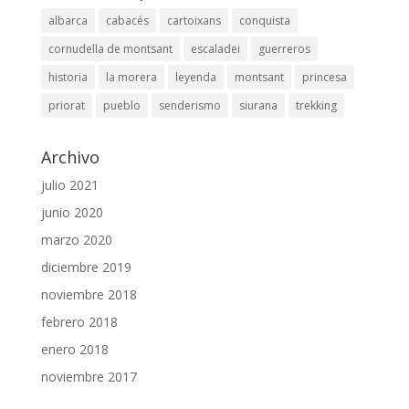
albarca
cabacés
cartoixans
conquista
cornudella de montsant
escaladei
guerreros
historia
la morera
leyenda
montsant
princesa
priorat
pueblo
senderismo
siurana
trekking
Archivo
julio 2021
junio 2020
marzo 2020
diciembre 2019
noviembre 2018
febrero 2018
enero 2018
noviembre 2017