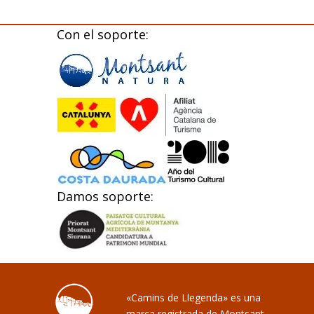
Con el soporte:
Damos soporte:
«Camins de Llegenda» es una
marca registrada de Montsant